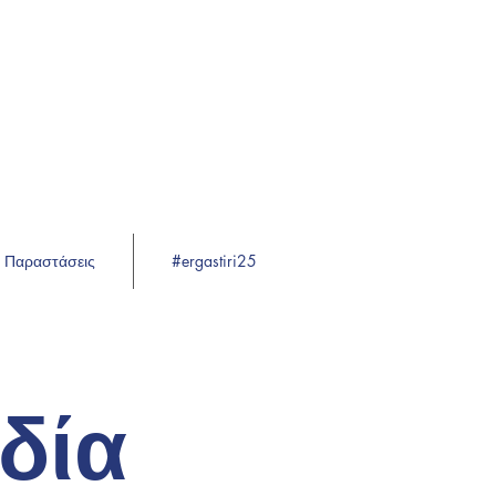
Παραστάσεις
#ergastiri25
δία