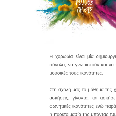
Η χορωδία είναι μία δημιουργ
σύνολο, να γνωριστούν και να 
μουσικές τους ικανότητες.
Στη σχολή μας το μάθημα της 
ασκήσεις, γίνονται και ασκήσ
φωνητικές ικανότητες ενώ παρά
η προετοιμασία της μπάντας τ