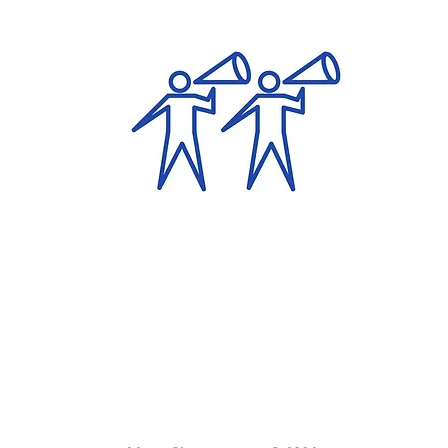
νέα ομάδας