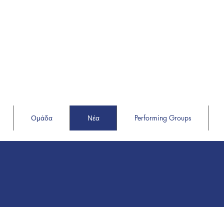
Ομάδα
Νέα
Performing Groups