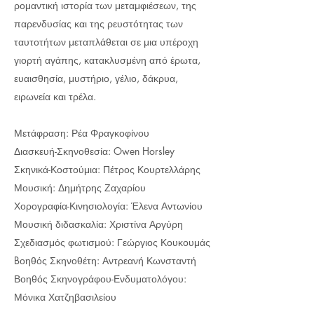
ρομαντική ιστορία των μεταμφιέσεων, της
παρενδυσίας και της ρευστότητας των
ταυτοτήτων μεταπλάθεται σε μια υπέροχη
γιορτή αγάπης, κατακλυσμένη από έρωτα,
ευαισθησία, μυστήριο, γέλιο, δάκρυα,
ειρωνεία και τρέλα.
Μετάφραση: Ρέα Φραγκοφίνου
Διασκευή-Σκηνοθεσία: Owen Horsley
Σκηνικά-Κοστούμια: Πέτρος Κουρτελλάρης
Μουσική: Δημήτρης Ζαχαρίου
Χορογραφία-Κινησιολογία: Έλενα Αντωνίου
Μουσική διδασκαλία: Χριστίνα Αργύρη
Σχεδιασμός φωτισμού: Γεώργιος Κουκουμάς
Bοηθός Σκηνοθέτη: Αντρεανή Κωνσταντή
Βοηθός Σκηνογράφου-Ενδυματολόγου:
Μόνικα Χατζηβασιλείου