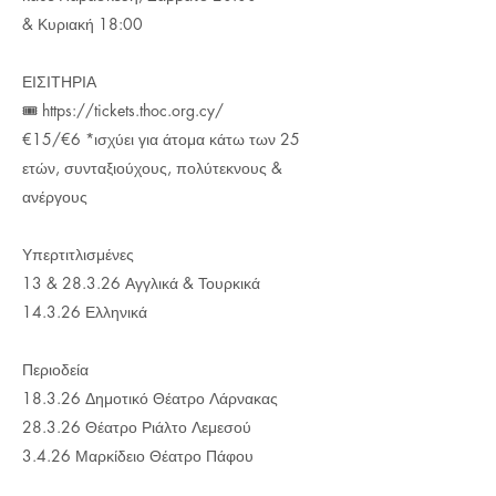
& Κυριακή 18:00
ΕΙΣΙΤΗΡΙΑ
🎟️
https://tickets.thoc.org.cy/
€15/€6 *ισχύει για άτομα κάτω των 25
ετών, συνταξιούχους, πολύτεκνους &
ανέργους
Υπερτιτλισμένες
13 & 28.3.26 Αγγλικά & Τουρκικά
14.3.26 Ελληνικά
Περιοδεία
18.3.26 Δημοτικό Θέατρο Λάρνακας
28.3.26 Θέατρο Ριάλτο Λεμεσού
3.4.26 Μαρκίδειο Θέατρο Πάφου