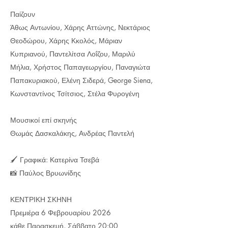
Παίζουν
Άθως Αντωνίου, Χάρης Αττώνης, Νεκτάριος
Θεοδώρου, Χάρης Κκολός, Μάριαν
Κυπριανού, Παντελίτσα Λοΐζου, Μαριλύ
Μήλια, Χρήστος Παπαγεωργίου, Παναγιώτα
Παπακυριακού, Ελένη Σιδερά, George Siena,
Κωνσταντίνος Τσίτσιος, Στέλα Φυρογένη
Μουσικοί επί σκηνής
Θωμάς Δασκαλάκης, Ανδρέας Παντελή
🖌️ Γραφικά: Κατερίνα Τσεβά
📸 Παύλος Βρυωνίδης
ΚΕΝΤΡΙΚΗ ΣΚΗΝΗ
Πρεμιέρα 6 Φεβρουαρίου 2026
κάθε Παρασκευή, Σάββατο 20:00