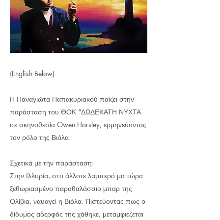
(English Below)
Η Παναγιώτα Παπακυριακού παίζει στην
παράσταση του ΘΟΚ "ΔΩΔΕΚΑΤΗ ΝΥΧΤΑ
σε σκηνοθεσία Owen Horsley, ερμηνεύοντας
τον ρόλο της Βιόλα.
Σχετικά με την παράσταση:
Στην Ιλλυρία, στο άλλοτε λαμπερό μα τώρα
ξεθωριασμένο παραθαλάσσιο μπαρ της
Ολίβια, ναυαγεί η Βιόλα. Πιστεύοντας πως ο
δίδυμος αδερφός της χάθηκε, μεταμφιέζεται