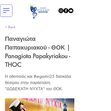
< Back
Παναγιώτα
Παπακυριακού - ΘΟΚ |
Panagiota Papakyriakou -
THOC
Η ηθοποιός και #ergastiri25 δασκάλα
θέατρου στην παράσταση
"ΔΩΔΕΚΑΤΗ ΝΥΧΤΑ" του ΘΟΚ.