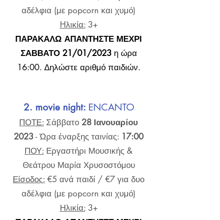
αδέλφια (με popcorn και χυμό)
Hλικία:
3+
ΠΑΡΑΚΑΛΩ ΑΠΑΝΤΗΣΤΕ ΜΕΧΡΙ
ΣΑΒΒΑΤΟ
21/01
/2023
η ώρα
16:00. Δηλώστε αριθμό παιδιών.
2. movie night:
ENCANTO
ΠΟΤΕ:
Σάββατο
28 Ιανουαρίου
2023
- Ώρα έναρξης ταινίας:
17:00
ΠΟΥ:
Εργαστήρι Μουσικής &
Θεάτρου Μαρία Χρυσοστόμου
Είσοδος:
€5 ανά παιδί / €7 για δυο
αδέλφια (με popcorn και χυμό)
Ηλικία:
3+