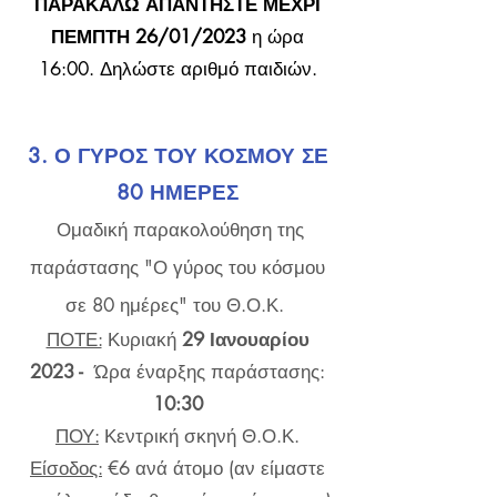
ΠΑΡΑΚΑΛΩ ΑΠΑΝΤΗΣΤΕ ΜΕΧΡΙ
ΠΕΜΠΤΗ
26/01
/2023
η ώρα
16:00. Δηλώστε αριθμό παιδιών.
3.
Ο ΓΥΡΟΣ ΤΟΥ ΚΟΣΜΟΥ ΣΕ
80
Η
ΜΕΡΕΣ
Ομαδική παρακολούθηση της
παράστασης "Ο γύρος του κόσμου
σε 80 ημέρες" του Θ
.
Ο.Κ.
ΠΟΤΕ:
Κυριακή
29 Ιανουαρίου
2023 -
Ώρα έναρξης παράστασης:
10:30
ΠΟΥ:
Κεντρική σκηνή Θ.Ο.Κ.
Είσοδος:
€6 αν
ά άτ
ομο (αν είμαστε